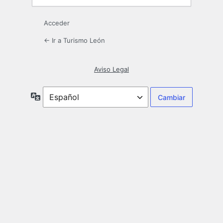
Acceder
← Ir a Turismo León
Aviso Legal
Idioma