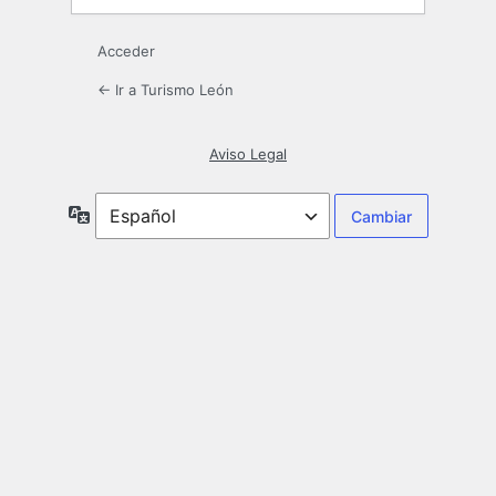
Acceder
← Ir a Turismo León
Aviso Legal
Idioma