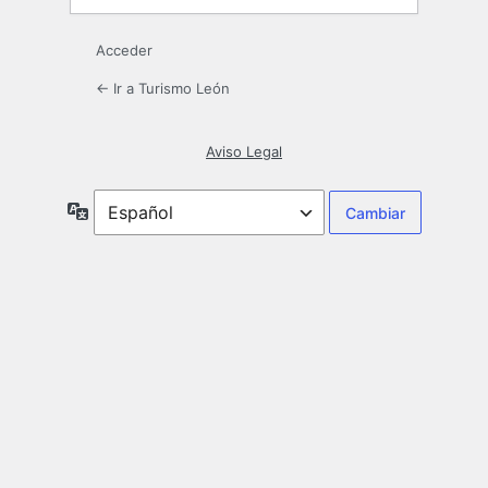
Acceder
← Ir a Turismo León
Aviso Legal
Idioma