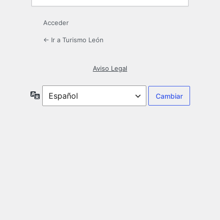
Acceder
← Ir a Turismo León
Aviso Legal
Idioma