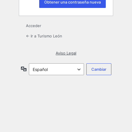
Acceder
← Ir a Turismo León
Aviso Legal
Idioma