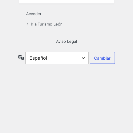
Acceder
← Ir a Turismo León
Aviso Legal
Idioma