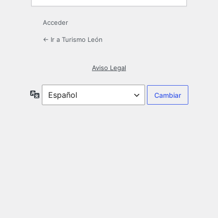
Acceder
← Ir a Turismo León
Aviso Legal
Idioma