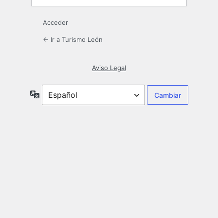
Acceder
← Ir a Turismo León
Aviso Legal
Idioma