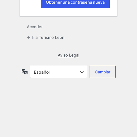
Acceder
← Ir a Turismo León
Aviso Legal
Idioma