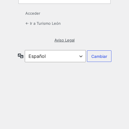
Acceder
← Ir a Turismo León
Aviso Legal
Idioma