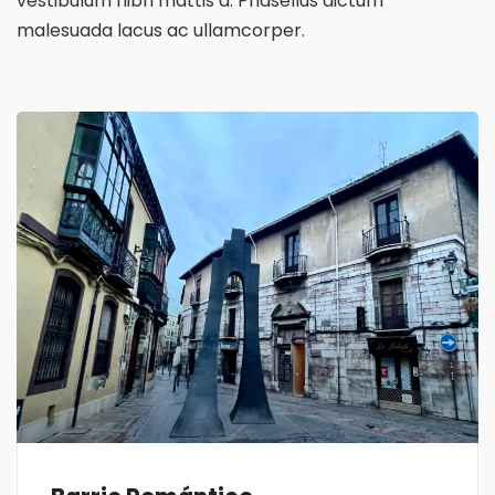
vestibulum nibh mattis a. Phasellus dictum
malesuada lacus ac ullamcorper.