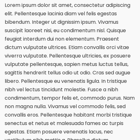
Lorem ipsum dolor sit amet, consectetur adipiscing
elit. Pellentesque lacinia diam vel felis egestas
bibendum. Integer ut dignissim ipsum. Vivamus
suscipit laoreet nisi, eu condimentum nisl. Quisque
feugiat interdum dui non elementum. Praesent
dictum vulputate ultrices. Etiam convallis orci vitae
viverra vulputate. Pellentesque ultricies, ex posuere
vulputate pellentesque, sapien metus luctus tellus,
sagittis hendrerit tellus odio ut odio. Cras sed augue
libero. Pellentesque eu venenatis ligula. In tristique
nibh vel lectus tincidunt molestie. Fusce a nibh
condimentum, tempor felis et, commodo purus. Nam
non magna nulla. Vivamus vel commodo felis, sed
convallis eros. Pellentesque habitant morbi tristique
senectus et netus et malesuada fames ac turpis
egestas. Etiam posuere venenatis lacus, nec