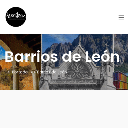
Barrios de León
Portada
»
Barrios de León