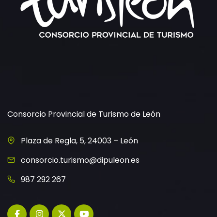
Consorcio Provincial de Turismo de León
Plaza de Regla, 5, 24003 – León
consorcio.turismo@dipuleon.es
987 292 267